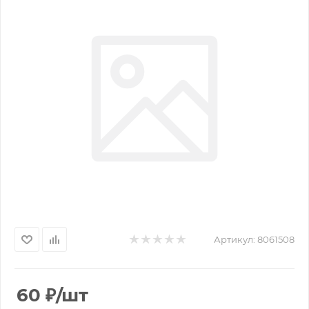
Артикул:
8061508
60
₽
/шт