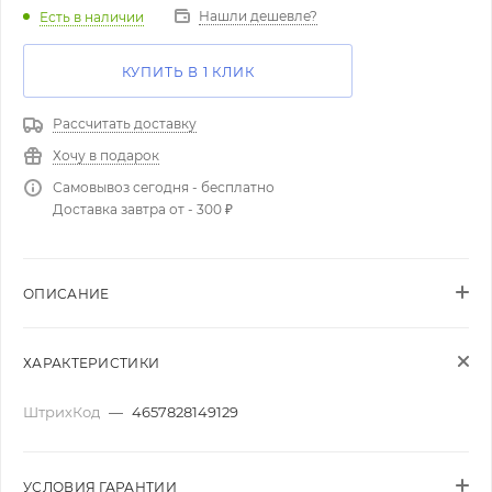
Нашли дешевле?
Есть в наличии
КУПИТЬ В 1 КЛИК
Рассчитать доставку
Хочу в подарок
Самовывоз сегодня - бесплатно
Доставка завтра от - 300 ₽
ОПИСАНИЕ
ХАРАКТЕРИСТИКИ
ШтрихКод
—
4657828149129
УСЛОВИЯ ГАРАНТИИ