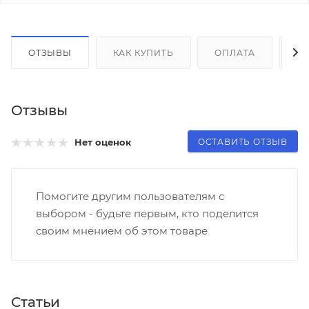
ОТЗЫВЫ
КАК КУПИТЬ
ОПЛАТА
Д
Отзывы
ОСТАВИТЬ ОТЗЫВ
Нет оценок
Помогите другим пользователям с
выбором - будьте первым, кто поделится
своим мнением об этом товаре
Статьи