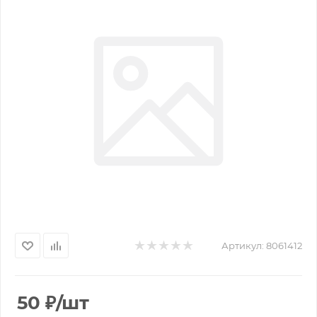
Артикул:
8061412
50
₽
/шт