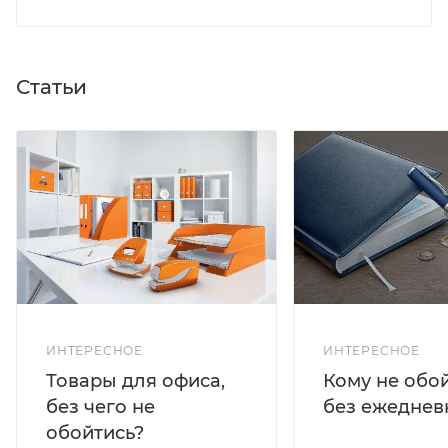
Статьи
ИНТЕРЕСНОЕ
ИНТЕРЕСНОЕ
Кому не обо
Товары для офиса,
без ежеднев
без чего не
обойтись?