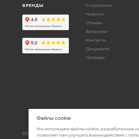
БРЕНДЫ
О компании
Новости
Отзывы
Вакансии
Контакты
Документы
Награды
Файлы cookie
Мы используем файлы cookie, разработанные н
2026 © Полиграф кит - интернет-магазин
позволяет нам улучшать взаимодействие с пол