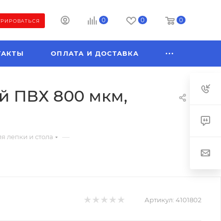
0
0
0
ТРИРОВАТЬСЯ
ТАКТЫ
ОПЛАТА И ДОСТАВКА
ый ПВХ 800 мкм,
—
я лепки и стола
Артикул:
4101802