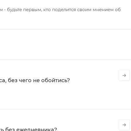
 - будьте первым, кто поделится своим мнением об
а, без чего не обойтись?
сь без ежедневника?