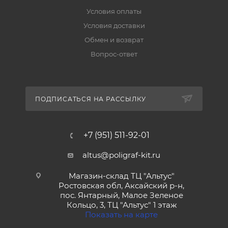
Условия оплаты
Условия доставки
Обмен и возврат
Вопрос-ответ
ПОДПИСАТЬСЯ НА РАССЫЛКУ
+7 (951) 511-92-01
altus@poligraf-kit.ru
Магазин-склад ТЦ "Альтус"
Ростовская обл, Аксайский р-н,
пос. Янтарный, Малое Зеленое
Кольцо, 3, ТЦ "Альтус" 1 этаж
Показать на карте