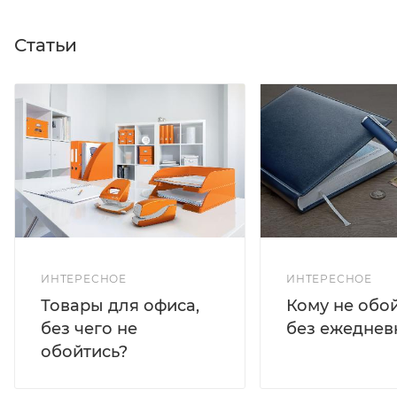
Статьи
ИНТЕРЕСНОЕ
ИНТЕРЕСНОЕ
Кому не обо
Товары для офиса,
без ежеднев
без чего не
обойтись?