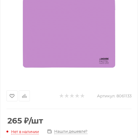
Артикул:
8061133
265
₽
/шт
Нашли дешевле?
Нет в наличии