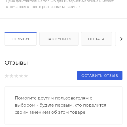
Цена действительна только для интернет-магазина и может
отличаться от цен в розничных магазинах
ОТЗЫВЫ
КАК КУПИТЬ
ОПЛАТА
Д
Отзывы
ОСТАВИТЬ ОТЗЫВ
Помогите другим пользователям с
выбором - будьте первым, кто поделится
своим мнением об этом товаре