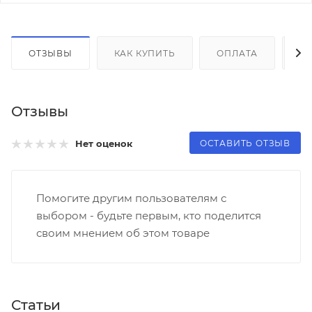
ОТЗЫВЫ
КАК КУПИТЬ
ОПЛАТА
Д
Отзывы
ОСТАВИТЬ ОТЗЫВ
Нет оценок
Помогите другим пользователям с
выбором - будьте первым, кто поделится
своим мнением об этом товаре
Статьи