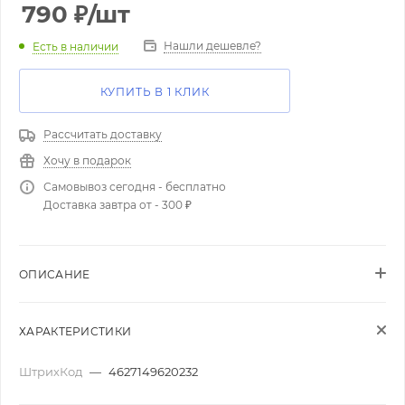
790
₽
/шт
Нашли дешевле?
Есть в наличии
КУПИТЬ В 1 КЛИК
Рассчитать доставку
Хочу в подарок
Самовывоз сегодня - бесплатно
Доставка завтра от - 300 ₽
ОПИСАНИЕ
ХАРАКТЕРИСТИКИ
ШтрихКод
—
4627149620232