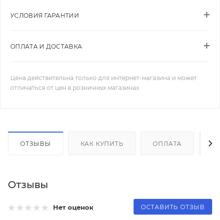
УСЛОВИЯ ГАРАНТИИ
ОПЛАТА И ДОСТАВКА
Цена действительна только для интернет-магазина и может
отличаться от цен в розничных магазинах
ОТЗЫВЫ
КАК КУПИТЬ
ОПЛАТА
Д
Отзывы
ОСТАВИТЬ ОТЗЫВ
Нет оценок