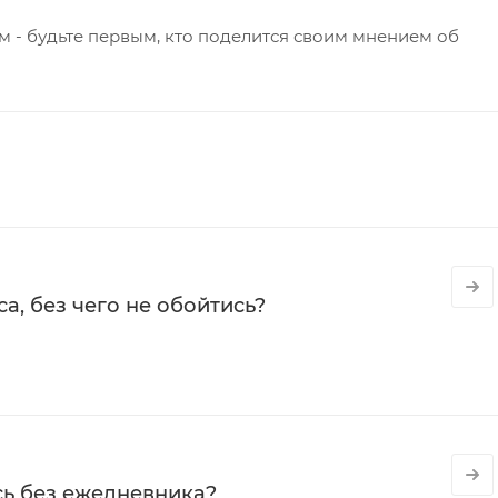
 - будьте первым, кто поделится своим мнением об
а, без чего не обойтись?
сь без ежедневника?