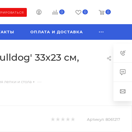
0
0
0
ТРИРОВАТЬСЯ
ТАКТЫ
ОПЛАТА И ДОСТАВКА
ldog' 33x23 см,
—
я лепки и стола
Артикул:
8061217