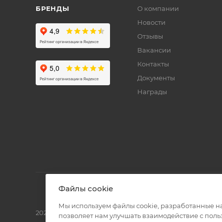
БРЕНДЫ
О компании
Новости
Отзывы
Вакансии
Контакты
Документы
Награды
Файлы cookie
Мы используем файлы cookie, разработанные н
2026 © Полиграф кит - интернет-магазин
позволяет нам улучшать взаимодействие с пол