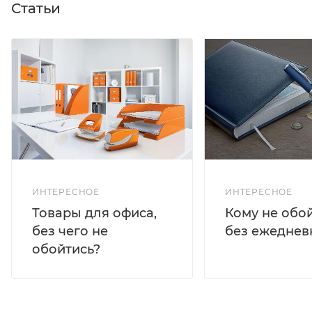
Статьи
ИНТЕРЕСНОЕ
ИНТЕРЕСНОЕ
Кому не обо
Товары для офиса,
без ежеднев
без чего не
обойтись?