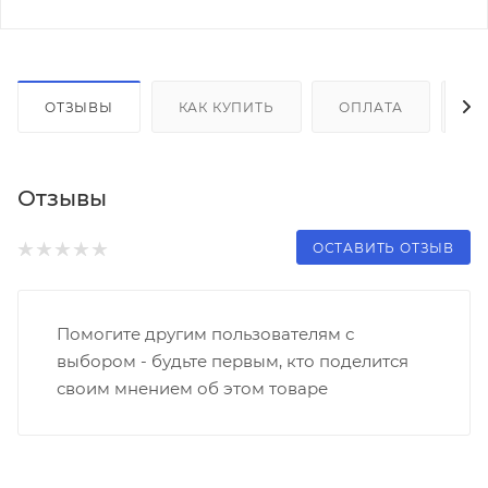
ОТЗЫВЫ
КАК КУПИТЬ
ОПЛАТА
Д
Отзывы
ОСТАВИТЬ ОТЗЫВ
Помогите другим пользователям с
выбором - будьте первым, кто поделится
своим мнением об этом товаре