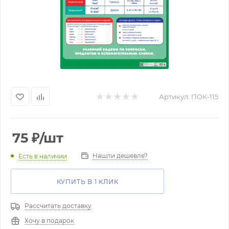
Артикул:
ПОК-115
75
₽
/шт
Нашли дешевле?
Есть в наличии
КУПИТЬ В 1 КЛИК
Рассчитать доставку
Хочу в подарок