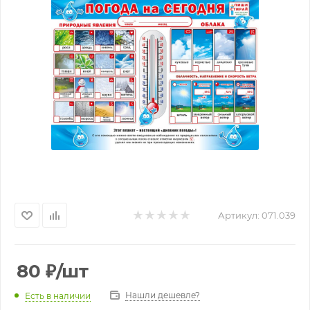
Артикул:
071.039
80
₽
/шт
Нашли дешевле?
Есть в наличии