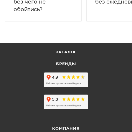
без ежеднев
без чего не
обойтись?
КАТАЛОГ
БРЕНДЫ
КОМПАНИЯ