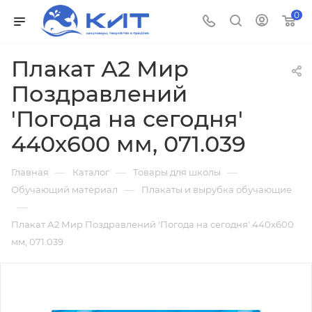
0
Плакат А2 Мир
Поздравлений
'Погода на сегодня'
440х600 мм, 071.039
—
—
—
Главная
Каталог
Товары для школы
—
Обучающий материал
Плакаты и вырубка обучающие
—
Плакат А2 Мир Поздравлений 'Погода на сегодня' 440х600
мм, 071.039