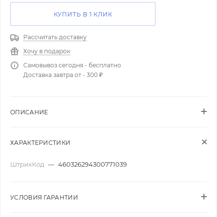
КУПИТЬ В 1 КЛИК
Рассчитать доставку
Хочу в подарок
Самовывоз сегодня - бесплатно
Доставка завтра от - 300 ₽
ОПИСАНИЕ
ХАРАКТЕРИСТИКИ
ШтрихКод
—
460326294300771039
УСЛОВИЯ ГАРАНТИИ