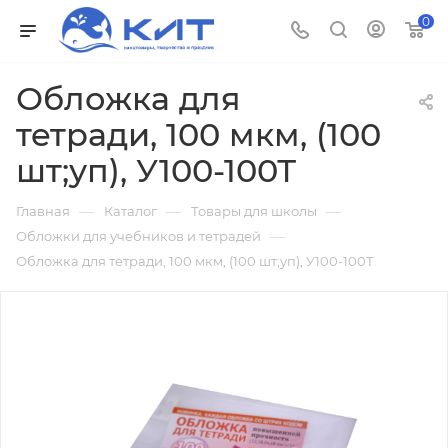
0
Обложка для
тетради, 100 мкм, (100
шт;уп), У100-100Т
—
—
—
Главная
Каталог
Товары для школы
—
Обложки для учебников и тетрадей
Обложка для тетради, 100 мкм, (100 шт;уп), У100-100Т