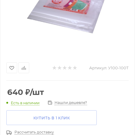
Артикул:
У100-100Т
640
₽
/шт
Нашли дешевле?
Есть в наличии
КУПИТЬ В 1 КЛИК
Рассчитать доставку