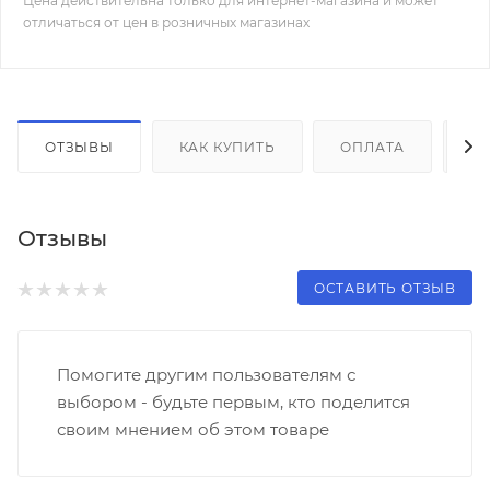
Цена действительна только для интернет-магазина и может
отличаться от цен в розничных магазинах
ОТЗЫВЫ
КАК КУПИТЬ
ОПЛАТА
Д
Отзывы
ОСТАВИТЬ ОТЗЫВ
Помогите другим пользователям с
выбором - будьте первым, кто поделится
своим мнением об этом товаре