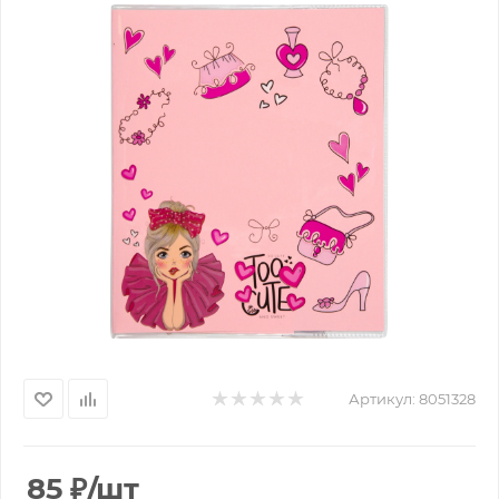
Артикул:
8051328
85
₽
/шт