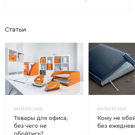
Статьи
ИНТЕРЕСНОЕ
ИНТЕРЕСНОЕ
Кому не обо
Товары для офиса,
без ежеднев
без чего не
обойтись?