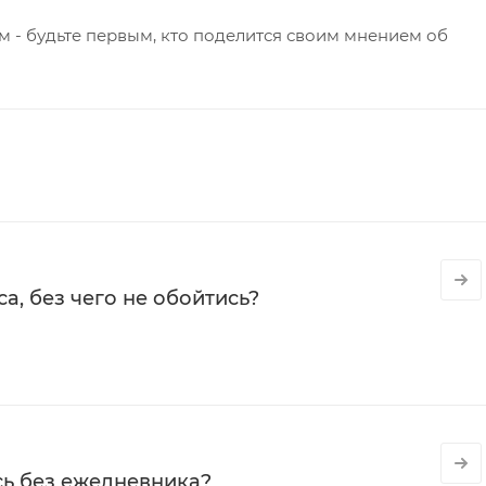
 - будьте первым, кто поделится своим мнением об
а, без чего не обойтись?
сь без ежедневника?