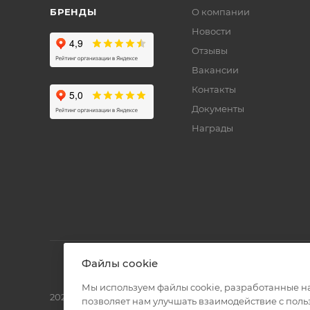
БРЕНДЫ
О компании
Новости
Отзывы
Вакансии
Контакты
Документы
Награды
Файлы cookie
Мы используем файлы cookie, разработанные н
2026 © Полиграф кит - интернет-магазин
позволяет нам улучшать взаимодействие с пол