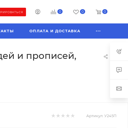
0
0
0
ТРИРОВАТЬСЯ
ТАКТЫ
ОПЛАТА И ДОСТАВКА
дей и прописей,
Артикул:
У245П