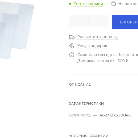
Нашли де
Есть в наличии
В КОРЗ
Рассчитать доставку
Хочу в подарок
Самовывоз сегодня - бесплатн
Доставка завтра от - 300 ₽
ОПИСАНИЕ
ХАРАКТЕРИСТИКИ
ШтрихКод
—
4627127300040
УСЛОВИЯ ГАРАНТИИ