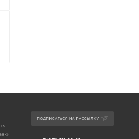
ПОДПИСАТЬСЯ НА РАССЫЛКУ
аты
тавки