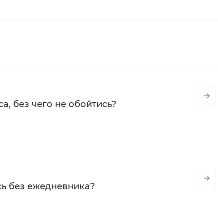
а, без чего не обойтись?
сь без ежедневника?