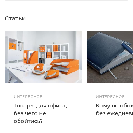
Статьи
ИНТЕРЕСНОЕ
ИНТЕРЕСНОЕ
Кому не обо
Товары для офиса,
без ежеднев
без чего не
обойтись?