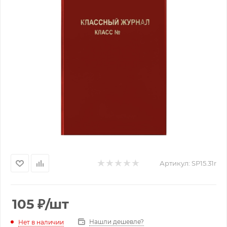
Артикул:
SP15.31r
105
₽
/шт
Нашли дешевле?
Нет в наличии