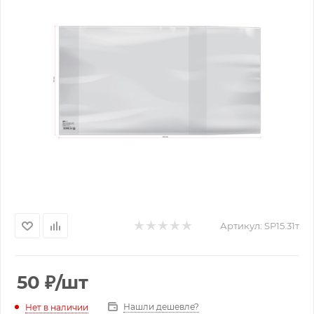
Артикул:
SP15.31т
50
₽
/шт
Нашли дешевле?
Нет в наличии