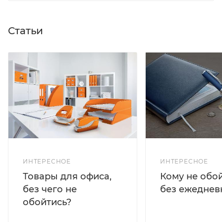
Статьи
ИНТЕРЕСНОЕ
ИНТЕРЕСНОЕ
Кому не обо
Товары для офиса,
без ежеднев
без чего не
обойтись?