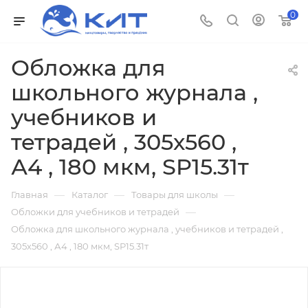
0
Обложка для
школьного журнала ,
учебников и
тетрадей , 305х560 ,
А4 , 180 мкм, SP15.31т
—
—
—
Главная
Каталог
Товары для школы
—
Обложки для учебников и тетрадей
Обложка для школьного журнала , учебников и тетрадей ,
305х560 , А4 , 180 мкм, SP15.31т