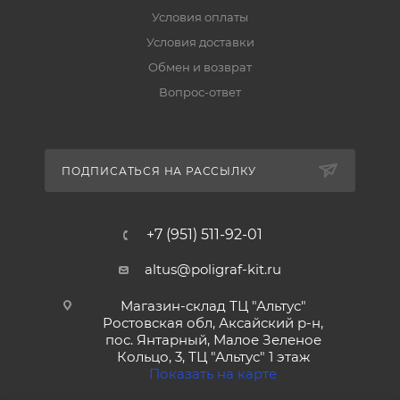
Условия оплаты
Условия доставки
Обмен и возврат
Вопрос-ответ
ПОДПИСАТЬСЯ НА РАССЫЛКУ
+7 (951) 511-92-01
altus@poligraf-kit.ru
Магазин-склад ТЦ "Альтус"
Ростовская обл, Аксайский р-н,
пос. Янтарный, Малое Зеленое
Кольцо, 3, ТЦ "Альтус" 1 этаж
Показать на карте