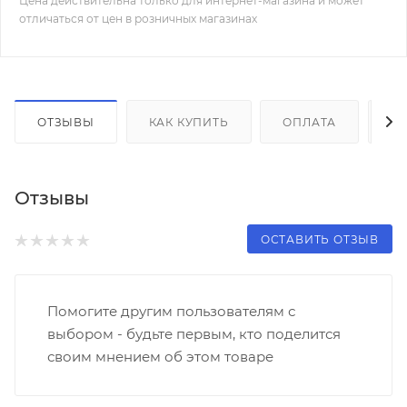
Цена действительна только для интернет-магазина и может
отличаться от цен в розничных магазинах
ОТЗЫВЫ
КАК КУПИТЬ
ОПЛАТА
Д
Отзывы
ОСТАВИТЬ ОТЗЫВ
Помогите другим пользователям с
выбором - будьте первым, кто поделится
своим мнением об этом товаре