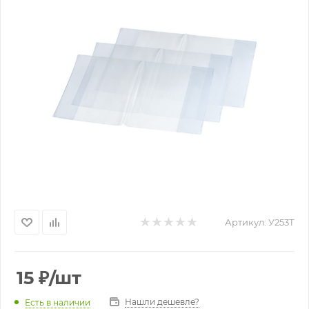
Артикул:
У253Т
15
₽
/шт
Нашли дешевле?
Есть в наличии