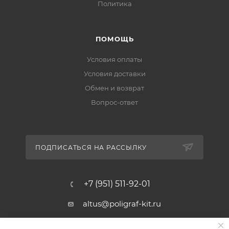
Политика
ПОМОЩЬ
Условия оплаты
Условия доставки
Обмен и возврат
Вопрос-ответ
ПОДПИСАТЬСЯ НА РАССЫЛКУ
+7 (951) 511-92-01
altus@poligraf-kit.ru
Магазин-склад ТЦ "Альтус"