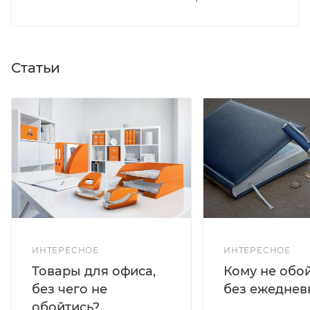
Статьи
ИНТЕРЕСНОЕ
ИНТЕРЕСНОЕ
Кому не обо
Товары для офиса,
без ежеднев
без чего не
обойтись?