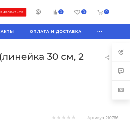
0
0
0
ТРИРОВАТЬСЯ
ТАКТЫ
ОПЛАТА И ДОСТАВКА
линейка 30 см, 2
Артикул:
210756