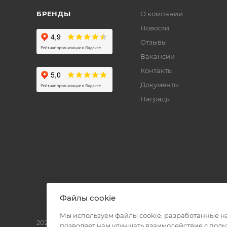
БРЕНДЫ
О компании
Новости
Отзывы
Вакансии
Контакты
Документы
Награды
Файлы cookie
Мы используем файлы cookie, разработанные н
2026 © Полиграф кит - интернет-магазин
позволяет нам улучшать взаимодействие с пол