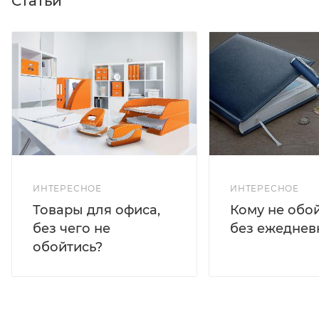
Статьи
ИНТЕРЕСНОЕ
ИНТЕРЕСНОЕ
Кому не обо
Товары для офиса,
без ежеднев
без чего не
обойтись?