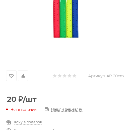
Артикул:
AR-20cm
20
₽
/шт
Нашли дешевле?
Нет в наличии
Хочу в подарок