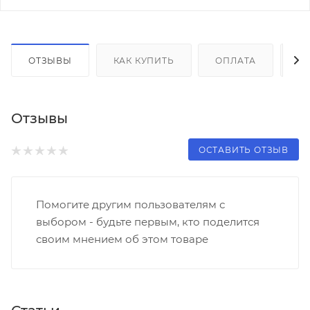
ОТЗЫВЫ
КАК КУПИТЬ
ОПЛАТА
Д
Отзывы
ОСТАВИТЬ ОТЗЫВ
Помогите другим пользователям с
выбором - будьте первым, кто поделится
своим мнением об этом товаре