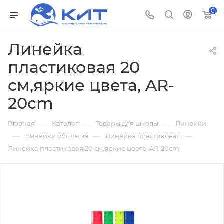
0
Линейка
пластиковая 20
см,яркие цвета, AR-
20cm
—
—
—
Главная
Каталог
Товары для школы
Линейки
—
—
—
Линейки обычные
Линейка пластиковая
Линейка пластиковая 20 см,яркие цвета, AR-20cm