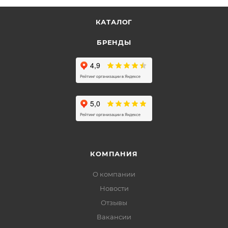
КАТАЛОГ
БРЕНДЫ
КОМПАНИЯ
О компании
Новости
Отзывы
Вакансии