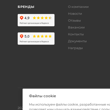
БРЕНДЫ
О компании
Новости
Отзывы
Вакансии
Контакты
Документы
Награды
Файлы cookie
Мы используем файлы cookie, разработанные н
2026 © Полиграф кит - интернет-магазин
позволяет нам улучшать взаимодействие с пол