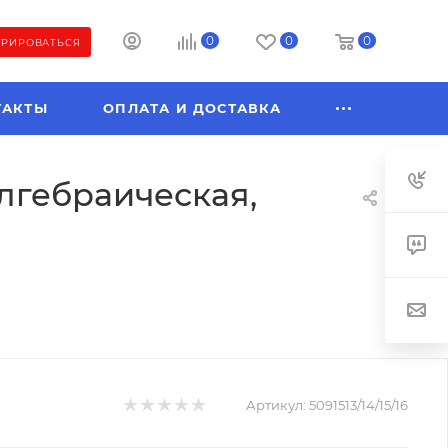
0
0
0
ТРИРОВАТЬСЯ
ТАКТЫ
ОПЛАТА И ДОСТАВКА
алгебраическая,
Артикул:
5091513/14/15/16