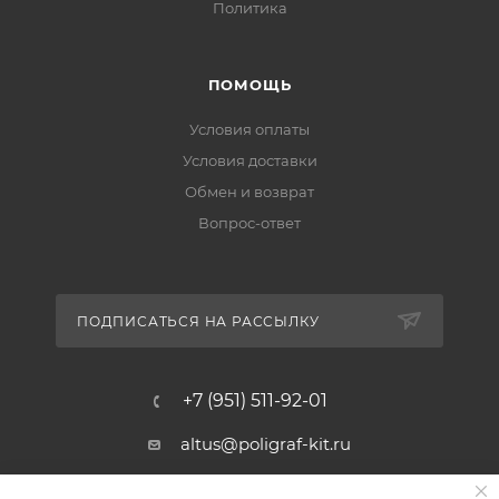
Политика
ПОМОЩЬ
Условия оплаты
Условия доставки
Обмен и возврат
Вопрос-ответ
ПОДПИСАТЬСЯ НА РАССЫЛКУ
+7 (951) 511-92-01
altus@poligraf-kit.ru
Магазин-склад ТЦ "Альтус"