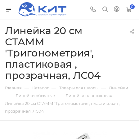
0
Линейка 20 см
СТАММ
'Тригонометрия',
пластиковая ,
прозрачная, ЛС04
—
—
—
Главная
Каталог
Товары для школы
Линейки
—
—
—
Линейки обычные
Линейка пластиковая
Линейка 20 см СТАММ 'Тригонометрия', пластиковая ,
прозрачная, ЛС04