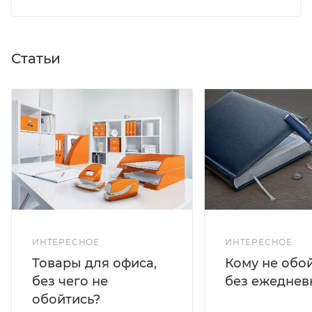
Статьи
ИНТЕРЕСНОЕ
ИНТЕРЕСНОЕ
Кому не обо
Товары для офиса,
без ежеднев
без чего не
обойтись?