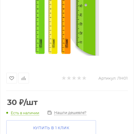
Артикул:
ЛН01
30
₽
/шт
Нашли дешевле?
Есть в наличии
КУПИТЬ В 1 КЛИК