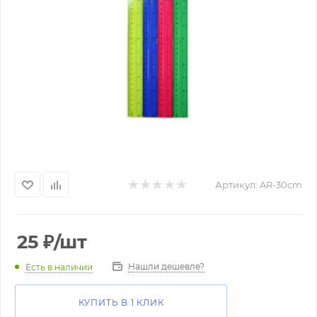
Артикул:
AR-30cm
25
₽
/шт
Нашли дешевле?
Есть в наличии
КУПИТЬ В 1 КЛИК