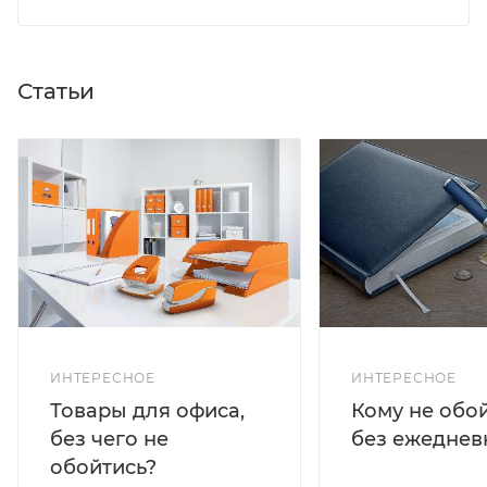
Статьи
ИНТЕРЕСНОЕ
ИНТЕРЕСНОЕ
Кому не обо
Товары для офиса,
без ежеднев
без чего не
обойтись?