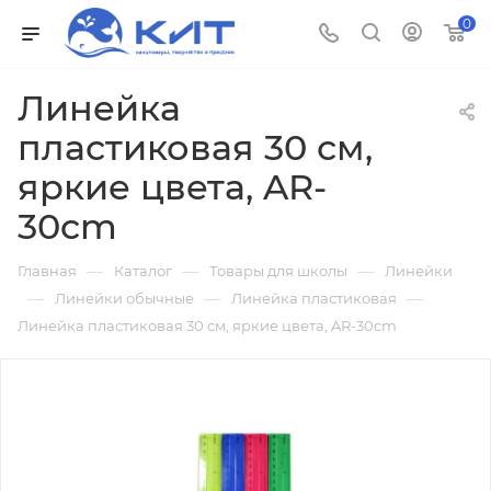
0
Линейка
пластиковая 30 см,
яркие цвета, AR-
30cm
—
—
—
Главная
Каталог
Товары для школы
Линейки
—
—
—
Линейки обычные
Линейка пластиковая
Линейка пластиковая 30 см, яркие цвета, AR-30cm