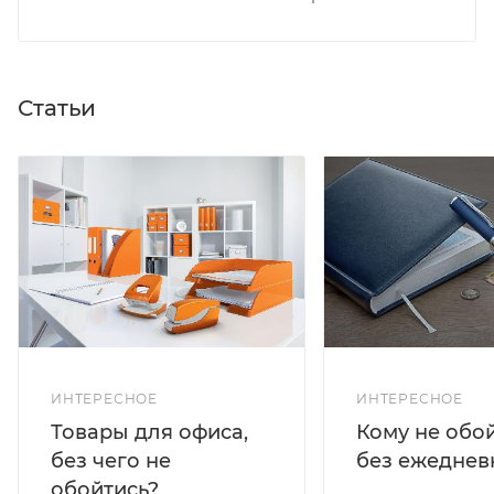
Статьи
ИНТЕРЕСНОЕ
ИНТЕРЕСНОЕ
Кому не обо
Товары для офиса,
без ежеднев
без чего не
обойтись?