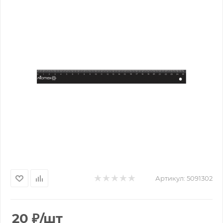
Артикул:
5091302
20
₽
/шт