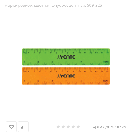
маркировкой, цветная флуоресцентная, 5091326
Артикул:
5091326