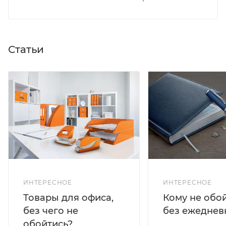
Статьи
ИНТЕРЕСНОЕ
ИНТЕРЕСНОЕ
Кому не обо
Товары для офиса,
без ежеднев
без чего не
обойтись?