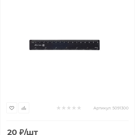
Артикул:
5091300
20
₽
/шт