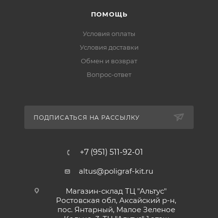
ПОМОЩЬ
Условия оплаты
Условия доставки
Обмен и возврат
Вопрос-ответ
ПОДПИСАТЬСЯ НА РАССЫЛКУ
+7 (951) 511-92-01
altus@poligraf-kit.ru
Магазин-склад ТЦ "Альтус"
Ростовская обл, Аксайский р-н,
пос. Янтарный, Малое Зеленое