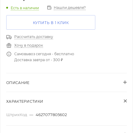
Нашли дешевле?
Есть в наличии
КУПИТЬ В 1 КЛИК
Рассчитать доставку
Хочу в подарок
Самовывоз сегодня - бесплатно
Доставка завтра от - 300 ₽
ОПИСАНИЕ
ХАРАКТЕРИСТИКИ
ШтрихКод
—
4627077805602