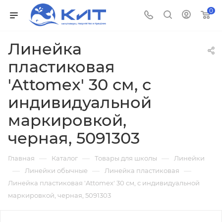
0
Линейка
пластиковая
'Attomex' 30 см, с
индивидуальной
маркировкой,
черная, 5091303
—
—
—
Главная
Каталог
Товары для школы
Линейки
—
—
—
Линейки обычные
Линейка пластиковая
Линейка пластиковая 'Attomex' 30 см, с индивидуальной
маркировкой, черная, 5091303