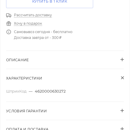
КУПИТЬ В 1 КЛИК
Рассчитать доставку
Хочу в подарок
Самовывоз сегодня - бесплатно
Доставка завтра от - 300 ₽
ОПИСАНИЕ
ХАРАКТЕРИСТИКИ
ШтрихКод
—
4620000630272
УСЛОВИЯ ГАРАНТИИ
ОПЛАТА И ДОСТАВКА