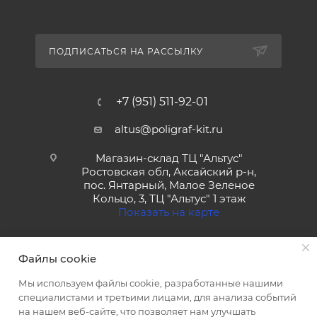
ПОДПИСАТЬСЯ НА РАССЫЛКУ
+7 (951) 511-92-01
altus@poligraf-kit.ru
Магазин-склад ТЦ "Альтус"
Ростовская обл, Аксайский р-н,
пос. Янтарный, Малое Зеленое
Кольцо, 3, ТЦ "Альтус" 1 этаж
Показать на карте
Файлы cookie
Мы используем файлы cookie, разработанные нашими
специалистами и третьими лицами, для анализа событий
на нашем веб-сайте, что позволяет нам улучшать