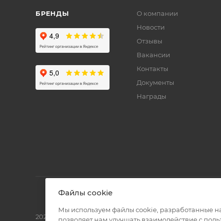
БРЕНДЫ
О компании
Новости
Отзывы
Вакансии
Контакты
Документы
Награды
Файлы cookie
Мы используем файлы cookie, разработанные н
2026 © Полиграф кит - интернет-магазин
позволяет нам улучшать взаимодействие с пол