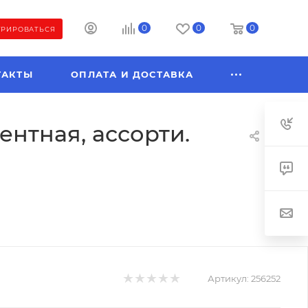
0
0
0
ТРИРОВАТЬСЯ
ТАКТЫ
ОПЛАТА И ДОСТАВКА
ентная, ассорти.
Артикул:
256252