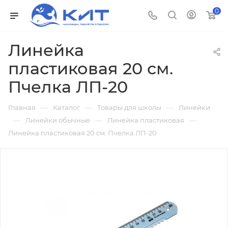
0
Линейка
пластиковая 20 см.
Пчелка ЛП-20
—
—
—
Главная
Каталог
Товары для школы
Линейки
—
—
—
Линейки обычные
Линейка пластиковая
Линейка пластиковая 20 см. Пчелка ЛП-20