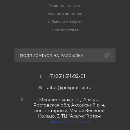
Условия оплаты
Условия доставки
Обмен и возврат
Вопрос-ответ
ПОДПИСАТЬСЯ НА РАССЫЛКУ
+7 (951) 511-92-01
altus@poligraf-kit.ru
Магазин-склад ТЦ "Альтус"
Ростовская обл, Аксайский р-н,
пос. Янтарный, Малое Зеленое
Кольцо, 3, ТЦ "Альтус" 1 этаж
Показать на карте