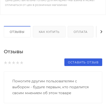
Цена действительна только для интернет-магазина и может
отличаться от цен в розничных магазинах
ОТЗЫВЫ
КАК КУПИТЬ
ОПЛАТА
Д
Отзывы
ОСТАВИТЬ ОТЗЫВ
Помогите другим пользователям с
выбором - будьте первым, кто поделится
своим мнением об этом товаре