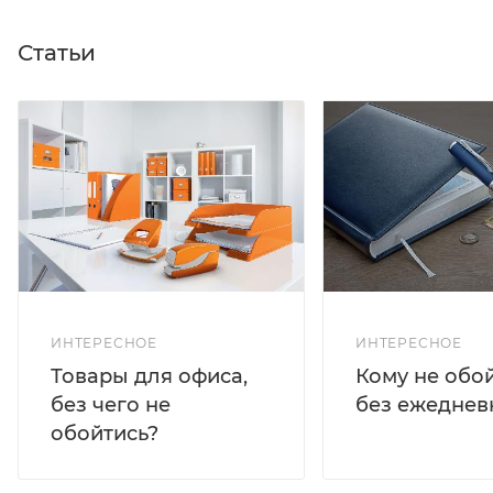
Статьи
ИНТЕРЕСНОЕ
ИНТЕРЕСНОЕ
Кому не обо
Товары для офиса,
без ежеднев
без чего не
обойтись?