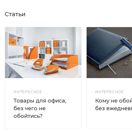
Статьи
ИНТЕРЕСНОЕ
ИНТЕРЕСНОЕ
Кому не обо
Товары для офиса,
без ежеднев
без чего не
обойтись?