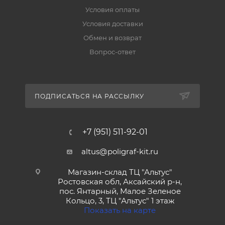
Условия оплаты
Условия доставки
Обмен и возврат
Вопрос-ответ
ПОДПИСАТЬСЯ НА РАССЫЛКУ
+7 (951) 511-92-01
altus@poligraf-kit.ru
Магазин-склад ТЦ "Альтус"
Ростовская обл, Аксайский р-н,
пос. Янтарный, Малое Зеленое
Кольцо, 3, ТЦ "Альтус" 1 этаж
Показать на карте