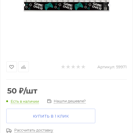
Артикул:
59971
50
₽
/шт
Нашли дешевле?
Есть в наличии
КУПИТЬ В 1 КЛИК
Рассчитать доставку