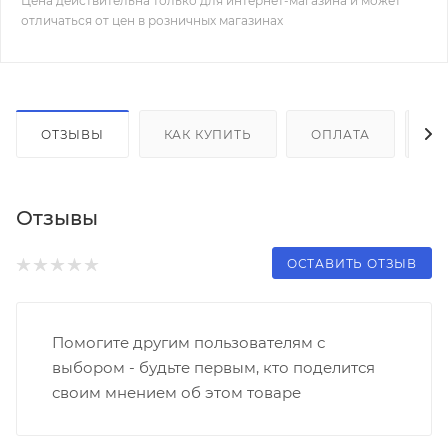
Цена действительна только для интернет-магазина и может
отличаться от цен в розничных магазинах
ОТЗЫВЫ
КАК КУПИТЬ
ОПЛАТА
Д
Отзывы
ОСТАВИТЬ ОТЗЫВ
Помогите другим пользователям с
выбором - будьте первым, кто поделится
своим мнением об этом товаре