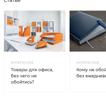
Статьи
ИНТЕРЕСНОЕ
ИНТЕРЕСНОЕ
Кому не обо
Товары для офиса,
без ежеднев
без чего не
обойтись?