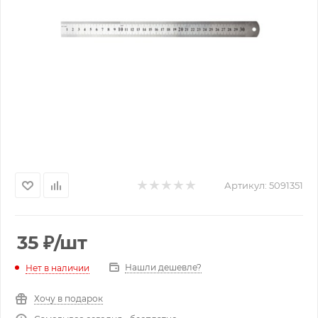
Артикул:
5091351
35
₽
/шт
Нашли дешевле?
Нет в наличии
Хочу в подарок