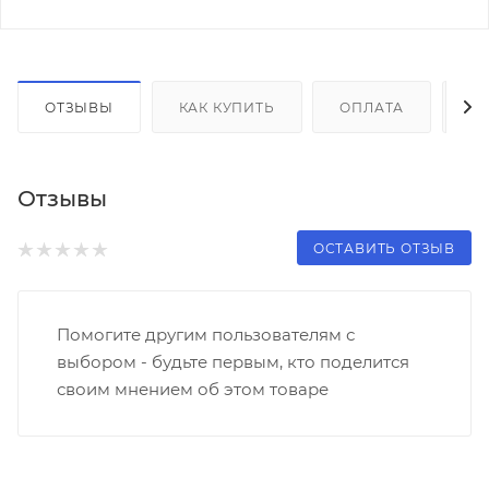
ОТЗЫВЫ
КАК КУПИТЬ
ОПЛАТА
Д
Отзывы
ОСТАВИТЬ ОТЗЫВ
Помогите другим пользователям с
выбором - будьте первым, кто поделится
своим мнением об этом товаре