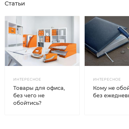
Статьи
ИНТЕРЕСНОЕ
ИНТЕРЕСНОЕ
Кому не обо
Товары для офиса,
без ежеднев
без чего не
обойтись?