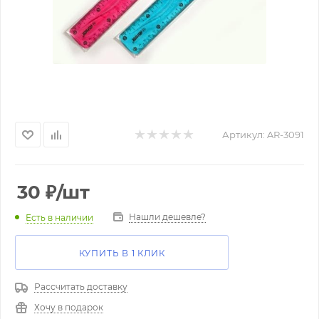
Артикул:
AR-3091
30
₽
/шт
Нашли дешевле?
Есть в наличии
КУПИТЬ В 1 КЛИК
Рассчитать доставку
Хочу в подарок