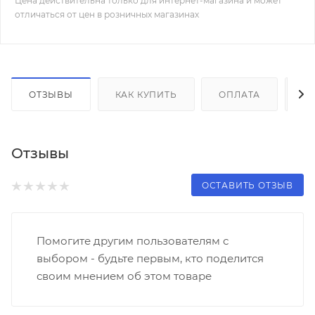
Цена действительна только для интернет-магазина и может
отличаться от цен в розничных магазинах
ОТЗЫВЫ
КАК КУПИТЬ
ОПЛАТА
Д
Отзывы
ОСТАВИТЬ ОТЗЫВ
Помогите другим пользователям с
выбором - будьте первым, кто поделится
своим мнением об этом товаре