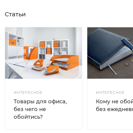
Статьи
ИНТЕРЕСНОЕ
ИНТЕРЕСНОЕ
Кому не обо
Товары для офиса,
без ежеднев
без чего не
обойтись?