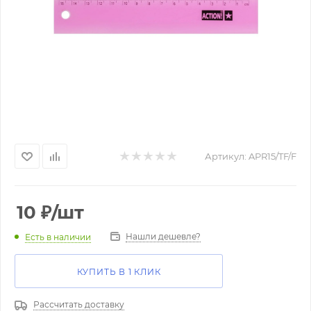
Артикул:
APR15/TF/F
10
₽
/шт
Нашли дешевле?
Есть в наличии
КУПИТЬ В 1 КЛИК
Рассчитать доставку