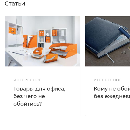
Статьи
ИНТЕРЕСНОЕ
ИНТЕРЕСНОЕ
Кому не обо
Товары для офиса,
без ежеднев
без чего не
обойтись?