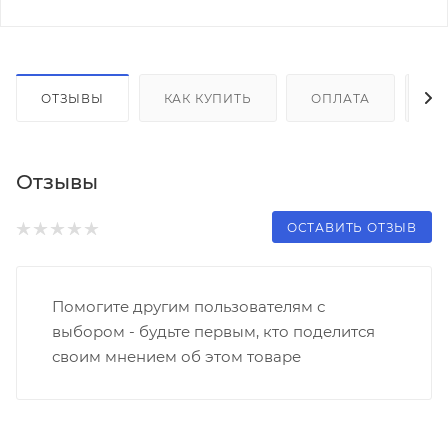
ОТЗЫВЫ
КАК КУПИТЬ
ОПЛАТА
Д
Отзывы
ОСТАВИТЬ ОТЗЫВ
Помогите другим пользователям с
выбором - будьте первым, кто поделится
своим мнением об этом товаре