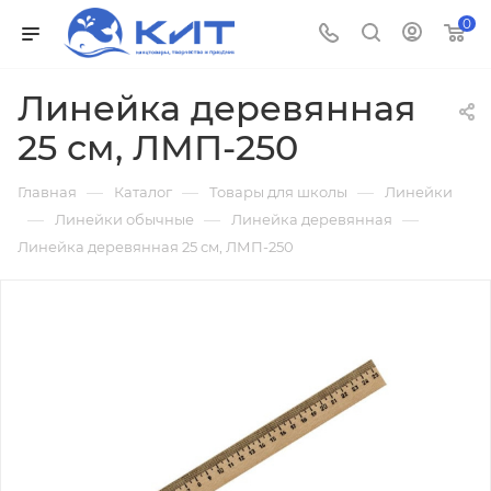
0
Линейка деревянная
25 см, ЛМП-250
—
—
—
Главная
Каталог
Товары для школы
Линейки
—
—
—
Линейки обычные
Линейка деревянная
Линейка деревянная 25 см, ЛМП-250