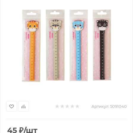
Артикул:
5091040
45
₽
/шт