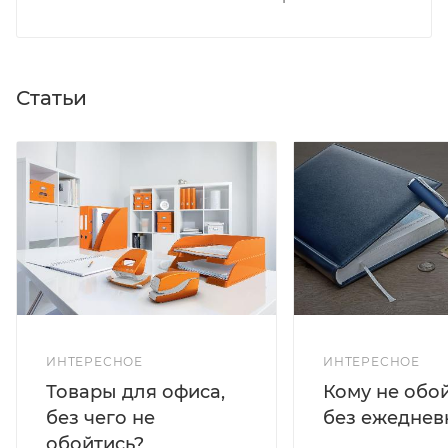
Статьи
ИНТЕРЕСНОЕ
ИНТЕРЕСНОЕ
Кому не обо
Товары для офиса,
без ежеднев
без чего не
обойтись?