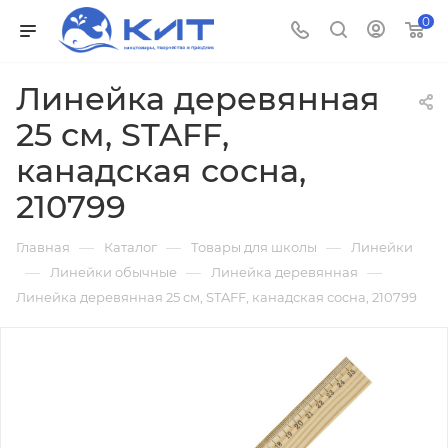
0
Линейка деревянная
25 см, STAFF,
канадская сосна,
210799
—
—
—
Главная
Каталог
Товары для школы
Линейки
—
—
—
Линейки обычные
Линейка деревянная
Линейка деревянная 25 см, STAFF, канадская сосна, 210799