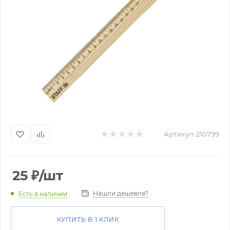
Артикул:
210799
25
₽
/шт
Нашли дешевле?
Есть в наличии
КУПИТЬ В 1 КЛИК