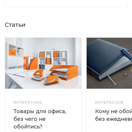
Статьи
ИНТЕРЕСНОЕ
ИНТЕРЕСНОЕ
Кому не обо
Товары для офиса,
без ежеднев
без чего не
обойтись?