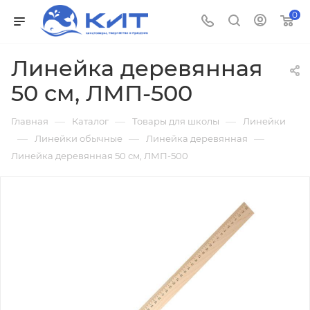
0
Линейка деревянная
50 см, ЛМП-500
—
—
—
Главная
Каталог
Товары для школы
Линейки
—
—
—
Линейки обычные
Линейка деревянная
Линейка деревянная 50 см, ЛМП-500