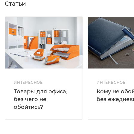
Статьи
ИНТЕРЕСНОЕ
ИНТЕРЕСНОЕ
Кому не обо
Товары для офиса,
без ежеднев
без чего не
обойтись?