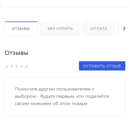
ОТЗЫВЫ
КАК КУПИТЬ
ОПЛАТА
Д
Отзывы
ОСТАВИТЬ ОТЗЫВ
Помогите другим пользователям с
выбором - будьте первым, кто поделится
своим мнением об этом товаре