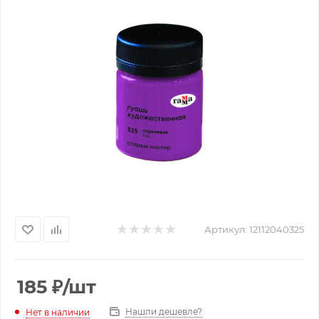
Артикул:
12112040325
185
₽
/шт
Нашли дешевле?
Нет в наличии