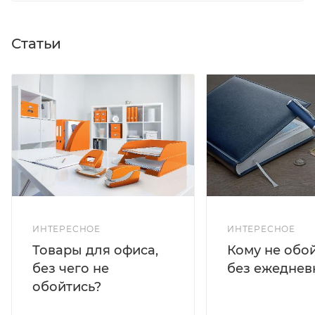
Статьи
ИНТЕРЕСНОЕ
ИНТЕРЕСНОЕ
Кому не обо
Товары для офиса,
без ежеднев
без чего не
обойтись?