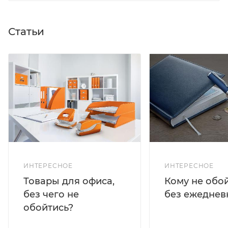
Статьи
ИНТЕРЕСНОЕ
ИНТЕРЕСНОЕ
Кому не обо
Товары для офиса,
без ежеднев
без чего не
обойтись?