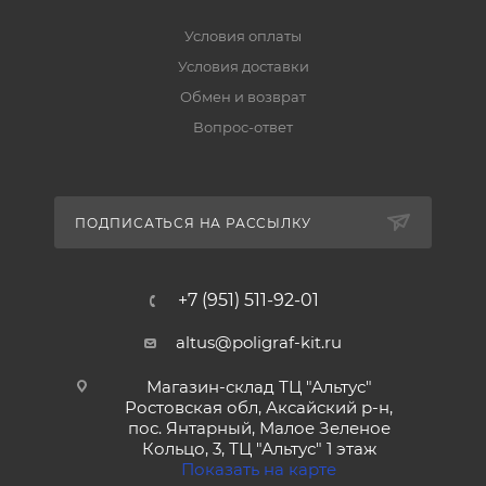
Условия оплаты
Условия доставки
Обмен и возврат
Вопрос-ответ
ПОДПИСАТЬСЯ НА РАССЫЛКУ
+7 (951) 511-92-01
altus@poligraf-kit.ru
Магазин-склад ТЦ "Альтус"
Ростовская обл, Аксайский р-н,
пос. Янтарный, Малое Зеленое
Кольцо, 3, ТЦ "Альтус" 1 этаж
Показать на карте