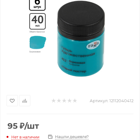
Артикул:
12112040412
95
₽
/шт
Нашли дешевле?
Нет в наличии