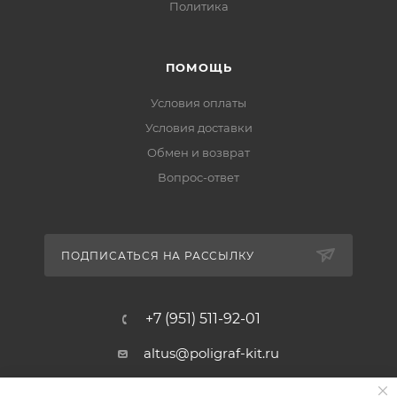
Политика
ПОМОЩЬ
Условия оплаты
Условия доставки
Обмен и возврат
Вопрос-ответ
ПОДПИСАТЬСЯ НА РАССЫЛКУ
+7 (951) 511-92-01
altus@poligraf-kit.ru
Магазин-склад ТЦ "Альтус"