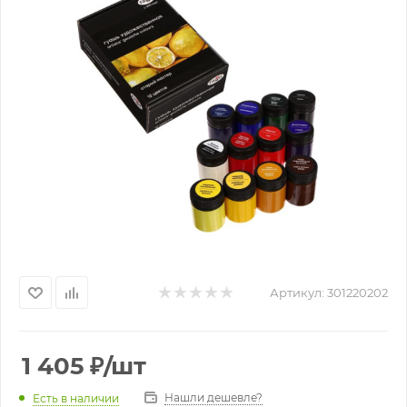
Артикул:
301220202
1 405
₽
/шт
Нашли дешевле?
Есть в наличии