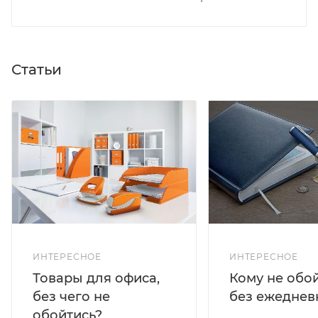
Статьи
ИНТЕРЕСНОЕ
ИНТЕРЕСНОЕ
Кому не обо
Товары для офиса,
без ежеднев
без чего не
обойтись?