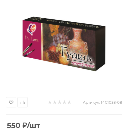
Артикул:
14С1038-08
550
₽
/шт