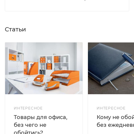
Статьи
ИНТЕРЕСНОЕ
ИНТЕРЕСНОЕ
Кому не обо
Товары для офиса,
без ежеднев
без чего не
обойтись?