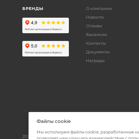
БРЕНДЫ
О компании
Новости
Отзывы
Вакансии
Контакты
Документы
Награды
Файлы cookie
Мы используем файлы cookie, разработанные н
2026 © Полиграф кит - интернет-магазин
позволяет нам улучшать взаимодействие с пол