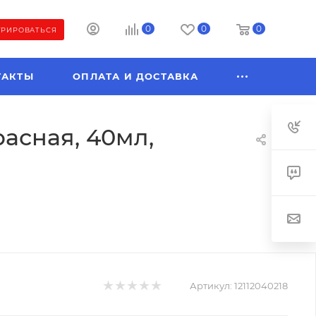
0
0
0
ТРИРОВАТЬСЯ
ТАКТЫ
ОПЛАТА И ДОСТАВКА
асная, 40мл,
Артикул:
12112040218