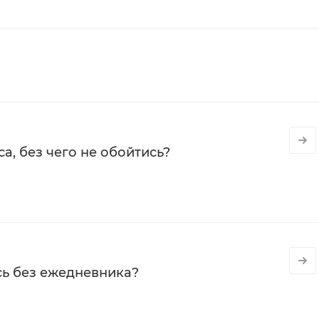
а, без чего не обойтись?
сь без ежедневника?