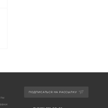
ПОДПИСАТЬСЯ НА РАССЫЛКУ
аты
тавки