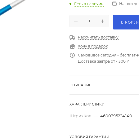
Нашли де
Есть в наличии
В КОРЗ
Рассчитать доставку
Хочу в подарок
Самовывоз сегодня - бесплатн
Доставка завтра от - 300 ₽
ОПИСАНИЕ
ХАРАКТЕРИСТИКИ
ШтрихКод
—
4600395224140
УСЛОВИЯ ГАРАНТИИ