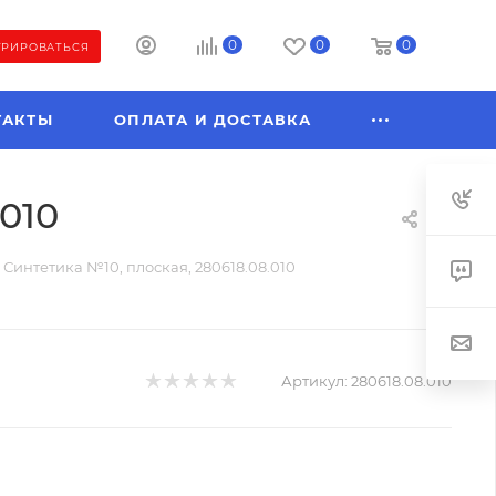
0
0
0
ТРИРОВАТЬСЯ
ТАКТЫ
ОПЛАТА И ДОСТАВКА
010
 Синтетика №10, плоская, 280618.08.010
Артикул:
280618.08.010