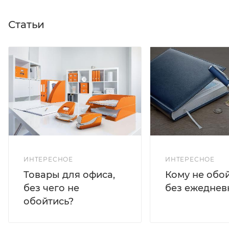
Статьи
ИНТЕРЕСНОЕ
ИНТЕРЕСНОЕ
Кому не обо
Товары для офиса,
без ежеднев
без чего не
обойтись?