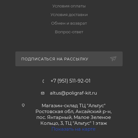
Условия оплаты
Условия доставки
Обмен и возврат
Вопрос-ответ
ПОДПИСАТЬСЯ НА РАССЫЛКУ
+7 (951) 511-92-01
altus@poligraf-kit.ru
Магазин-склад ТЦ "Альтус"
Ростовская обл, Аксайский р-н,
пос. Янтарный, Малое Зеленое
Кольцо, 3, ТЦ "Альтус" 1 этаж
Показать на карте