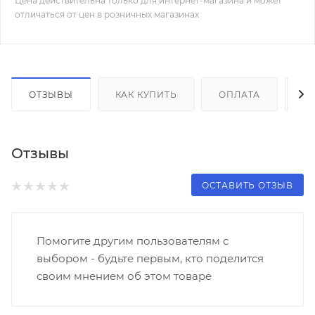
Цена действительна только для интернет-магазина и может
отличаться от цен в розничных магазинах
ОТЗЫВЫ
КАК КУПИТЬ
ОПЛАТА
Д
Отзывы
ОСТАВИТЬ ОТЗЫВ
Помогите другим пользователям с
выбором - будьте первым, кто поделится
своим мнением об этом товаре