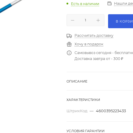
Нашли де
Есть в наличии
В КОРЗ
Рассчитать доставку
Хочу в подарок
Самовывоз сегодня - бесплатн
Доставка завтра от - 300 ₽
ОПИСАНИЕ
ХАРАКТЕРИСТИКИ
ШтрихКод
—
4600395223433
УСЛОВИЯ ГАРАНТИИ