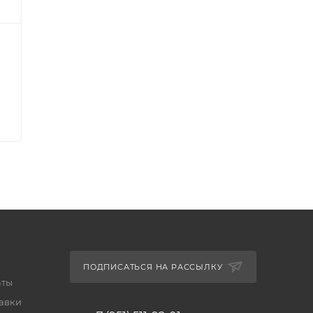
ПОДПИСАТЬСЯ НА РАССЫЛКУ
аты
тавки