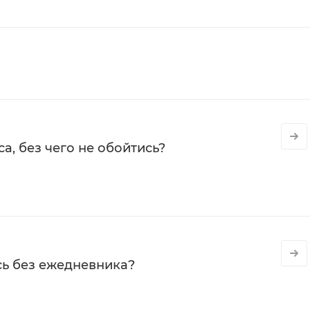
а, без чего не обойтись?
сь без ежедневника?