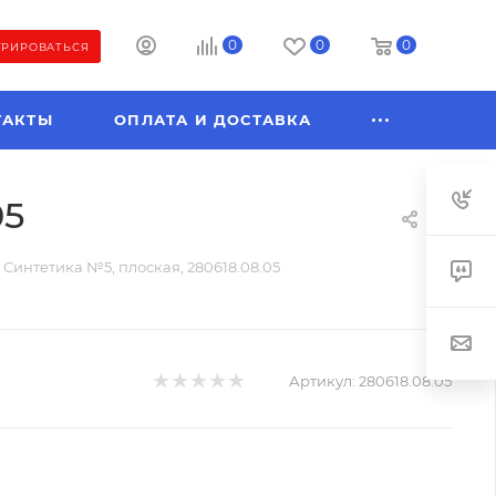
0
0
0
ТРИРОВАТЬСЯ
ТАКТЫ
ОПЛАТА И ДОСТАВКА
05
 Синтетика №5, плоская, 280618.08.05
Артикул:
280618.08.05